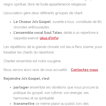
negro-spiritual, libre de toute appartenance religieuse.
L’association gère deux différents groupes de chant :
Le Choeur Jo’s Gospel
, ouverte à tous, constituée de 80
choristes enthousiastes
L’ensemble vocal Soul Tales
, dédié à un répertoire à
cappella avancé (
plus d’info
)
Les répétitions de la grande chorale ont lieu à Paris 10eme, pour
travailler les chants du répertoire.
Chanter ensemble est notre oxygène.
Nous serons alors ravis de vous accueillir .
Contactez-nous
Rejoindre Jo’s Gospel, c’est
partager
ensemble les vibrations que nous procure la
pratique du gospel, son rythme, son énergie, ses
harmonies et sa spiritualité.
transmettre
ce même plaisir au public lors des