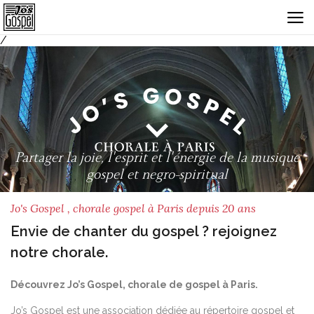
/
Partager la joie, l'esprit et l'énergie de la musique
gospel et negro-spiritual
Jo's Gospel , chorale gospel à Paris depuis 20 ans
Envie de chanter du gospel ? rejoignez
notre chorale.
Découvrez Jo’s Gospel, chorale de gospel à Paris.
Jo’s Gospel est une association dédiée au répertoire gospel et